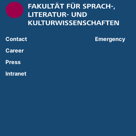
(ext
Contact
Emergency
Career
Press
(external link, opens in a new window)
Intranet