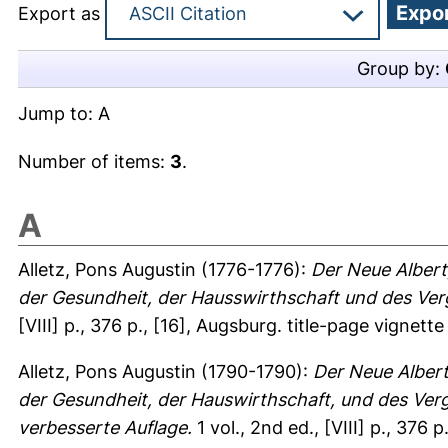
Export as
Group by:
Jump to:
A
Number of items:
3
.
A
Alletz, Pons Augustin
(1776-1776):
Der Neue Albert
der Gesundheit, der Hausswirthschaft und des Ve
[VIII] p., 376 p., [16], Augsburg. title-page vignette (p
Alletz, Pons Augustin
(1790-1790):
Der Neue Albert
der Gesundheit, der Hauswirthschaft, und des Ve
verbesserte Auflage.
1 vol., 2nd ed., [VIII] p., 376 p